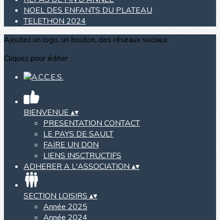
NOEL DES ENFANTS DU PLATEAU
TELETHON 2024
Ajoutez un logo, un bouton, des réseaux sociaux
Cliquez pour éditer
BIENVENUE
▴
▾
PRESENTATION CONTACT
LE PAYS DE SAULT
FAIRE UN DON
LIENS INSCTRUCTIFS
ADHERER A L'ASSOCIATION
▴
▾
SECTION LOISIRS
▴
▾
Année 2025
Année 2024