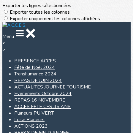
Exporter les lignes sélectionnées
Exporter toutes les colonnes
Exporter uniquement les colonnes affichées
Menu
<
>
PRESENCE ACCES
Fête de Noël 2024
Transhumance 2024
REPAS DE JUIN 2024
ACTUALITES JOURNEE TOURISME
Evenements Octobre 2024
REPAS 16 NOVEMBRE
ACCES FETE CES 35 ANS
Planeurs PUIVERT
Loisir Planeurs
ACTIONS 2023
REPAS DE FIN D ANNEE