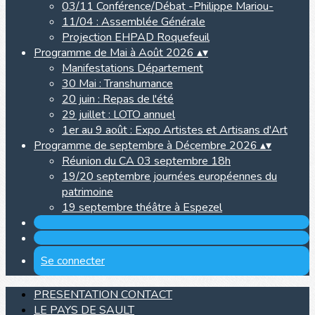
03/11 Conférence/Débat -Philippe Mariou-
11/04 : Assemblée Générale
Projection EHPAD Roquefeuil
Programme de Mai à Août 2026
▴
▾
Manifestations Département
30 Mai : Transhumance
20 juin : Repas de l'été
29 juillet : LOTO annuel
1er au 9 août : Expo Artistes et Artisans d'Art
Programme de septembre à Décembre 2026
▴
▾
Réunion du CA 03 septembre 18h
19/20 septembre journées européennes du
patrimoine
19 septembre théâtre à Espezel
Se connecter
PRESENTATION CONTACT
LE PAYS DE SAULT