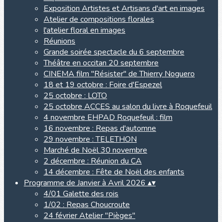
Exposition Artistes et Artisans d'art en images
Atelier de compositions florales
l'atelier floral en images
Réunions
Grande soirée spectacle du 6 septembre
Théâtre en occitan 20 septembre
CINEMA film "Résister" de Thierry Noguero
18 et 19 octobre : Foire d'Espezel
25 octobre : LOTO
25 octobre ACCES au salon du livre à Roquefeuil
4 novembre EHPAD Roquefeuil : film
16 novembre : Repas d'automne
29 novembre : TELETHON
Marché de Noël 30 novembre
2 décembre : Réunion du CA
14 décembre : Fête de Noël des enfants
Programme de Janvier à Avril 2026
▴
▾
4/01 Galette des rois
1/02 : Repas Choucroute
24 février Atelier "Pièges"