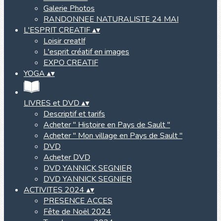
Galerie Photos
RANDONNEE NATURALISTE 24 MAI
L'ESPRIT CREATIF
▴
▾
Loisir creatIf
L'esprit créatif en images
EXPO CREATIF
YOGA
▴
▾
LIVRES et DVD
▴
▾
Descriptif et tarifs
Acheter " Histoire en Pays de Sault "
Acheter " Mon village en Pays de Sault "
DVD
Acheter DVD
DVD YANNICK SEGNIER
DVD YANNICK SEGNIER
ACTIVITES 2024
▴
▾
PRESENCE ACCES
Fête de Noël 2024