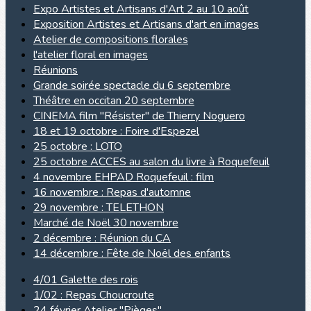
Expo Artistes et Artisans d'Art 2 au 10 août
Exposition Artistes et Artisans d'art en images
Atelier de compositions florales
l'atelier floral en images
Réunions
Grande soirée spectacle du 6 septembre
Théâtre en occitan 20 septembre
CINEMA film "Résister" de Thierry Noguero
18 et 19 octobre : Foire d'Espezel
25 octobre : LOTO
25 octobre ACCES au salon du livre à Roquefeuil
4 novembre EHPAD Roquefeuil : film
16 novembre : Repas d'automne
29 novembre : TELETHON
Marché de Noël 30 novembre
2 décembre : Réunion du CA
14 décembre : Fête de Noël des enfants
4/01 Galette des rois
1/02 : Repas Choucroute
24 février Atelier "Pièges"