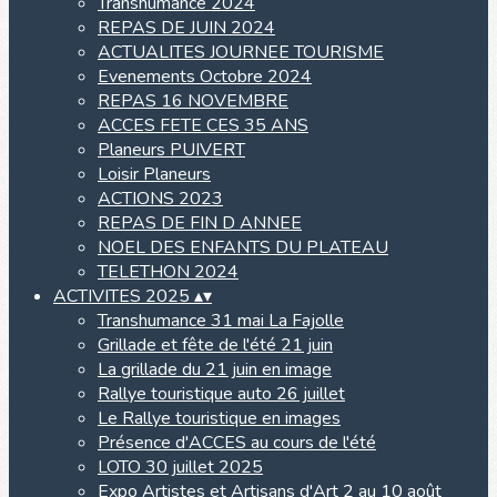
Transhumance 2024
REPAS DE JUIN 2024
ACTUALITES JOURNEE TOURISME
Evenements Octobre 2024
REPAS 16 NOVEMBRE
ACCES FETE CES 35 ANS
Planeurs PUIVERT
Loisir Planeurs
ACTIONS 2023
REPAS DE FIN D ANNEE
NOEL DES ENFANTS DU PLATEAU
TELETHON 2024
ACTIVITES 2025
▴
▾
Transhumance 31 mai La Fajolle
Grillade et fête de l'été 21 juin
La grillade du 21 juin en image
Rallye touristique auto 26 juillet
Le Rallye touristique en images
Présence d'ACCES au cours de l'été
LOTO 30 juillet 2025
Expo Artistes et Artisans d'Art 2 au 10 août