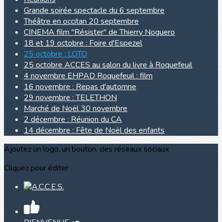
Grande soirée spectacle du 6 septembre
Théâtre en occitan 20 septembre
CINEMA film "Résister" de Thierry Noguero
18 et 19 octobre : Foire d'Espezel
25 octobre : LOTO
25 octobre ACCES au salon du livre à Roquefeuil
4 novembre EHPAD Roquefeuil : film
16 novembre : Repas d'automne
29 novembre : TELETHON
Marché de Noël 30 novembre
2 décembre : Réunion du CA
14 décembre : Fête de Noël des enfants
Ajoutez un logo, un bouton, des réseaux sociaux
Cliquez pour éditer