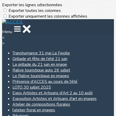
Exporter les lignes sélectionnées
Exporter toutes les colonnes
Exporter uniquement les colonnes affichées
Menu
<
>
Transhumance 31 mai La Fajolle
Grillade et fête de l'été 21 juin
La grillade du 21 juin en image
Rallye touristique auto 26 juillet
Le Rallye touristique en images
Présence d'ACCES au cours de l'été
LOTO 30 juillet 2025
Expo Artistes et Artisans d'Art 2 au 10 août
Exposition Artistes et Artisans d'art en images
Atelier de compositions florales
l'atelier floral en images
Réunions