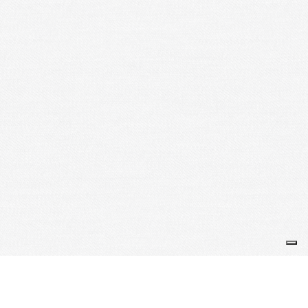
Je m'abonne à la newsletter
OK