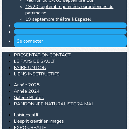
Réunion du CA 03 septembre 18h
19/20 septembre journées européennes du
patrimoine
19 septembre théâtre à Espezel
Se connecter
PRESENTATION CONTACT
LE PAYS DE SAULT
FAIRE UN DON
LIENS INSCTRUCTIFS
Année 2025
Année 2024
Galerie Photos
RANDONNEE NATURALISTE 24 MAI
Loisir creatIf
L'esprit créatif en images
EXPO CREATIF