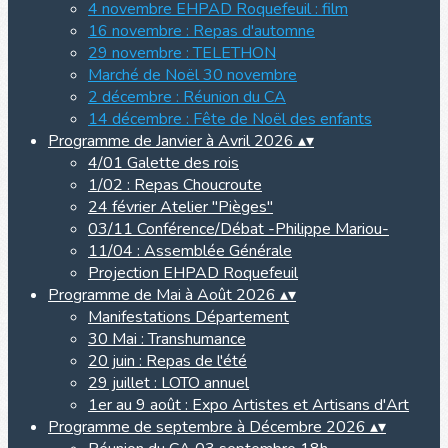
4 novembre EHPAD Roquefeuil : film
16 novembre : Repas d'automne
29 novembre : TELETHON
Marché de Noël 30 novembre
2 décembre : Réunion du CA
14 décembre : Fête de Noël des enfants
Programme de Janvier à Avril 2026
▴
▾
4/01 Galette des rois
1/02 : Repas Choucroute
24 février Atelier "Pièges"
03/11 Conférence/Débat -Philippe Mariou-
11/04 : Assemblée Générale
Projection EHPAD Roquefeuil
Programme de Mai à Août 2026
▴
▾
Manifestations Département
30 Mai : Transhumance
20 juin : Repas de l'été
29 juillet : LOTO annuel
1er au 9 août : Expo Artistes et Artisans d'Art
Programme de septembre à Décembre 2026
▴
▾