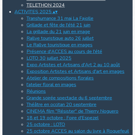
TELETHON 2024
ACTIVITES 2025
▴
▾
Transhumance 31 mai La Fajolle
Grillade et fête de l'été 21 juin
La grillade du 21 juin en image
Rallye touristique auto 26 juillet
Le Rallye touristique en images
Présence d'ACCES au cours de l'été
LOTO 30 juillet 2025
Expo Artistes et Artisans d'Art 2 au 10 août
Exposition Artistes et Artisans d'art en images
Atelier de compositions florales
l'atelier floral en images
Réunions
Grande soirée spectacle du 6 septembre
Théâtre en occitan 20 septembre
CINEMA film "Résister" de Thierry Noguero
18 et 19 octobre : Foire d'Espezel
25 octobre : LOTO
25 octobre ACCES au salon du livre à Roquefeuil