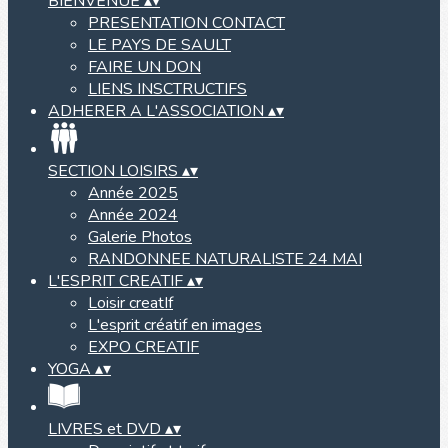
BIENVENUE
▴
▾
PRESENTATION CONTACT
LE PAYS DE SAULT
FAIRE UN DON
LIENS INSCTRUCTIFS
ADHERER A L'ASSOCIATION
▴
▾
SECTION LOISIRS
▴
▾
Année 2025
Année 2024
Galerie Photos
RANDONNEE NATURALISTE 24 MAI
L'ESPRIT CREATIF
▴
▾
Loisir creatIf
L'esprit créatif en images
EXPO CREATIF
YOGA
▴
▾
LIVRES et DVD
▴
▾