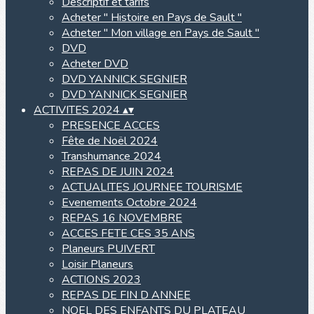
Descriptif et tarifs
Acheter " Histoire en Pays de Sault "
Acheter " Mon village en Pays de Sault "
DVD
Acheter DVD
DVD YANNICK SEGNIER
DVD YANNICK SEGNIER
ACTIVITES 2024
▴
▾
PRESENCE ACCES
Fête de Noël 2024
Transhumance 2024
REPAS DE JUIN 2024
ACTUALITES JOURNEE TOURISME
Evenements Octobre 2024
REPAS 16 NOVEMBRE
ACCES FETE CES 35 ANS
Planeurs PUIVERT
Loisir Planeurs
ACTIONS 2023
REPAS DE FIN D ANNEE
NOEL DES ENFANTS DU PLATEAU