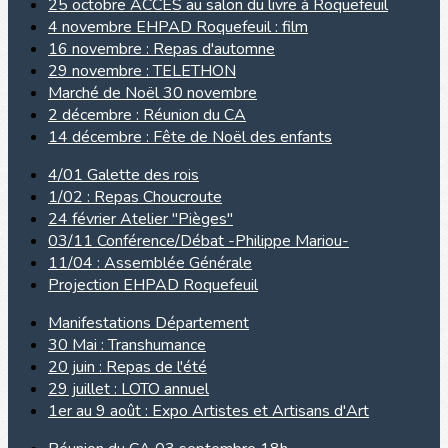
25 octobre ACCES au salon du livre à Roquefeuil
4 novembre EHPAD Roquefeuil : film
16 novembre : Repas d'automne
29 novembre : TELETHON
Marché de Noël 30 novembre
2 décembre : Réunion du CA
14 décembre : Fête de Noël des enfants
4/01 Galette des rois
1/02 : Repas Choucroute
24 février Atelier "Pièges"
03/11 Conférence/Débat -Philippe Mariou-
11/04 : Assemblée Générale
Projection EHPAD Roquefeuil
Manifestations Département
30 Mai : Transhumance
20 juin : Repas de l'été
29 juillet : LOTO annuel
1er au 9 août : Expo Artistes et Artisans d'Art