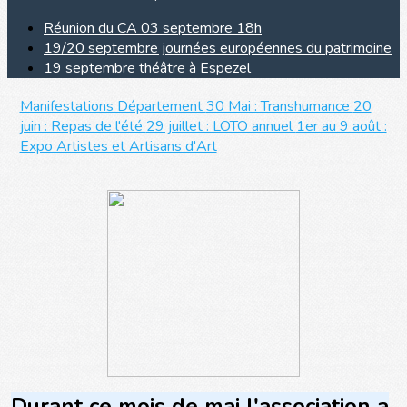
Réunion du CA 03 septembre 18h
19/20 septembre journées européennes du patrimoine
19 septembre théâtre à Espezel
Manifestations Département
30 Mai : Transhumance
20
juin : Repas de l'été
29 juillet : LOTO annuel
1er au 9 août :
Expo Artistes et Artisans d'Art
Durant ce mois de mai l'association a