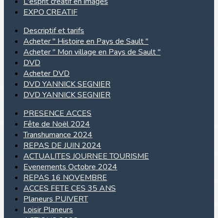
L'esprit créatif en images
EXPO CREATIF
Descriptif et tarifs
Acheter " Histoire en Pays de Sault "
Acheter " Mon village en Pays de Sault "
DVD
Acheter DVD
DVD YANNICK SEGNIER
DVD YANNICK SEGNIER
PRESENCE ACCES
Fête de Noël 2024
Transhumance 2024
REPAS DE JUIN 2024
ACTUALITES JOURNEE TOURISME
Evenements Octobre 2024
REPAS 16 NOVEMBRE
ACCES FETE CES 35 ANS
Planeurs PUIVERT
Loisir Planeurs