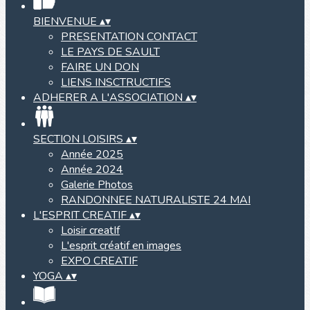
BIENVENUE
▴
▾
PRESENTATION CONTACT
LE PAYS DE SAULT
FAIRE UN DON
LIENS INSCTRUCTIFS
ADHERER A L'ASSOCIATION
▴
▾
SECTION LOISIRS
▴
▾
Année 2025
Année 2024
Galerie Photos
RANDONNEE NATURALISTE 24 MAI
L'ESPRIT CREATIF
▴
▾
Loisir creatIf
L'esprit créatif en images
EXPO CREATIF
YOGA
▴
▾