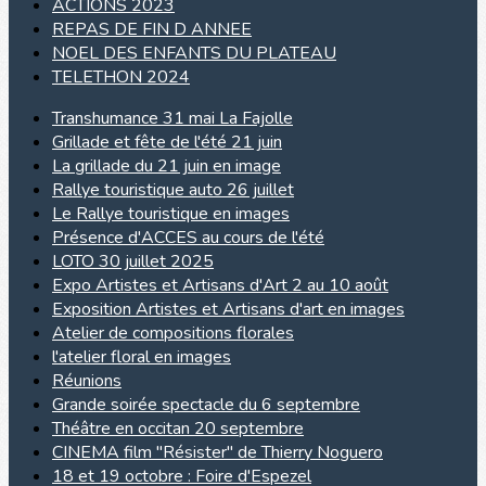
ACTIONS 2023
REPAS DE FIN D ANNEE
NOEL DES ENFANTS DU PLATEAU
TELETHON 2024
Transhumance 31 mai La Fajolle
Grillade et fête de l'été 21 juin
La grillade du 21 juin en image
Rallye touristique auto 26 juillet
Le Rallye touristique en images
Présence d'ACCES au cours de l'été
LOTO 30 juillet 2025
Expo Artistes et Artisans d'Art 2 au 10 août
Exposition Artistes et Artisans d'art en images
Atelier de compositions florales
l'atelier floral en images
Réunions
Grande soirée spectacle du 6 septembre
Théâtre en occitan 20 septembre
CINEMA film "Résister" de Thierry Noguero
18 et 19 octobre : Foire d'Espezel