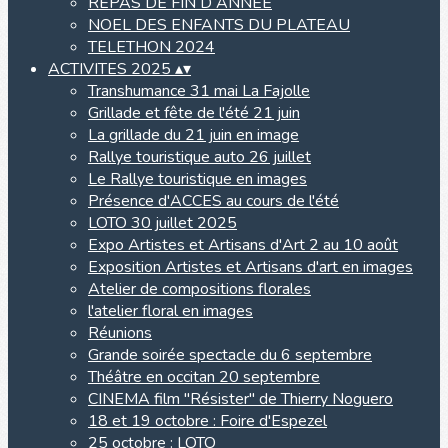
REPAS DE FIN D ANNEE
NOEL DES ENFANTS DU PLATEAU
TELETHON 2024
ACTIVITES 2025
▴
▾
Transhumance 31 mai La Fajolle
Grillade et fête de l'été 21 juin
La grillade du 21 juin en image
Rallye touristique auto 26 juillet
Le Rallye touristique en images
Présence d'ACCES au cours de l'été
LOTO 30 juillet 2025
Expo Artistes et Artisans d'Art 2 au 10 août
Exposition Artistes et Artisans d'art en images
Atelier de compositions florales
l'atelier floral en images
Réunions
Grande soirée spectacle du 6 septembre
Théâtre en occitan 20 septembre
CINEMA film "Résister" de Thierry Noguero
18 et 19 octobre : Foire d'Espezel
25 octobre : LOTO