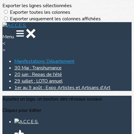
Exporter les lignes sélectionnées
Exporter toutes les colonnes
Exporter uniquement les colonnes affichées
Menu
<
>
Manifestations Département
30 Mai : Transhumance
20 juin : Repas de l'été
29 juillet : LOTO annuel
1er au 9 août : Expo Artistes et Artisans d'Art
Ajoutez un logo, un bouton, des réseaux sociaux
Cliquez pour éditer