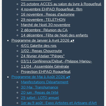
25 octobre ACCES au salon du livre à Roquefeuil
4 novembre EHPAD Roquefeuil : film
16 novembre : Repas d'automne
29 novembre : TELETHON
Marché de Noël 30 novembre
2 décembre : Réunion du CA
14 décembre : Fête de Noël des enfants
Programme de Janvier à Avril 2026
▴
▾
4/01 Galette des rois
1/02 : Repas Choucroute
24 février Atelier "Pièges"
03/11 Conférence/Débat -Philippe Mariou-
11/04 : Assemblée Générale
Projection EHPAD Roquefeuil
Programme de Mai à Août 2026
▴
▾
Manifestations Département
30 Mai : Transhumance
20 juin : Repas de l'été
29 juillet : LOTO annuel
1er au 9 août : Expo Artistes et Artisans d'Art