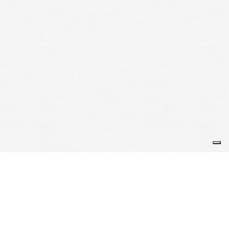
Je m'abonne à la newsletter
OK
Plan du site
Licences
Mentions légales