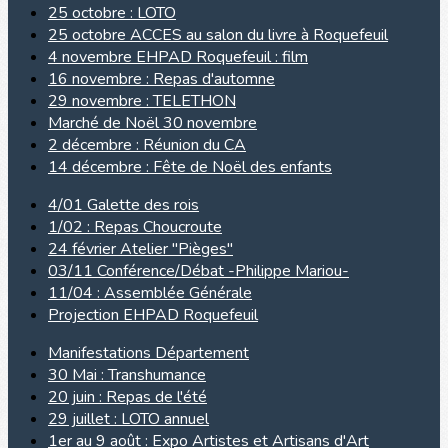
25 octobre : LOTO
25 octobre ACCES au salon du livre à Roquefeuil
4 novembre EHPAD Roquefeuil : film
16 novembre : Repas d'automne
29 novembre : TELETHON
Marché de Noël 30 novembre
2 décembre : Réunion du CA
14 décembre : Fête de Noël des enfants
4/01 Galette des rois
1/02 : Repas Choucroute
24 février Atelier "Pièges"
03/11 Conférence/Débat -Philippe Mariou-
11/04 : Assemblée Générale
Projection EHPAD Roquefeuil
Manifestations Département
30 Mai : Transhumance
20 juin : Repas de l'été
29 juillet : LOTO annuel
1er au 9 août : Expo Artistes et Artisans d'Art