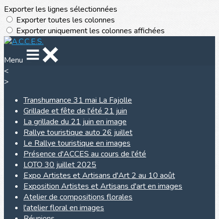
Exporter les lignes sélectionnées
Exporter toutes les colonnes
Exporter uniquement les colonnes affichées
Menu
<
>
Transhumance 31 mai La Fajolle
Grillade et fête de l'été 21 juin
La grillade du 21 juin en image
Rallye touristique auto 26 juillet
Le Rallye touristique en images
Présence d'ACCES au cours de l'été
LOTO 30 juillet 2025
Expo Artistes et Artisans d'Art 2 au 10 août
Exposition Artistes et Artisans d'art en images
Atelier de compositions florales
l'atelier floral en images
Réunions