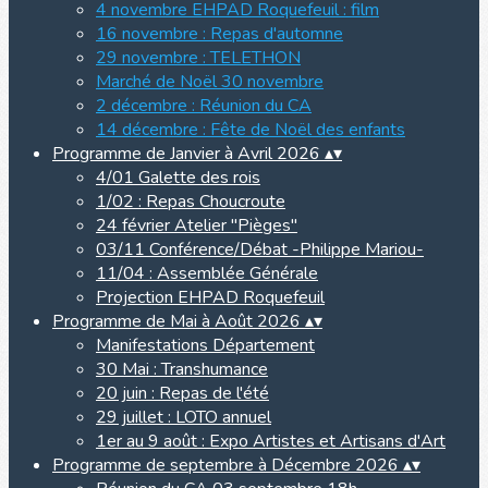
4 novembre EHPAD Roquefeuil : film
16 novembre : Repas d'automne
29 novembre : TELETHON
Marché de Noël 30 novembre
2 décembre : Réunion du CA
14 décembre : Fête de Noël des enfants
Programme de Janvier à Avril 2026
▴
▾
4/01 Galette des rois
1/02 : Repas Choucroute
24 février Atelier "Pièges"
03/11 Conférence/Débat -Philippe Mariou-
11/04 : Assemblée Générale
Projection EHPAD Roquefeuil
Programme de Mai à Août 2026
▴
▾
Manifestations Département
30 Mai : Transhumance
20 juin : Repas de l'été
29 juillet : LOTO annuel
1er au 9 août : Expo Artistes et Artisans d'Art
Programme de septembre à Décembre 2026
▴
▾