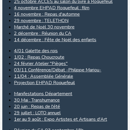
25 octobre ACCES au salon du livre à Roquefeuil
4 novembre EHPAD Roquefeuil : film
16 novembre : Repas d'automne
29 novembre : TELETHON
Marché de Noël 30 novembre
2 décembre : Réunion du CA
14 décembre : Fête de Noël des enfants
4/01 Galette des rois
1/02 : Repas Choucroute
24 février Atelier "Pièges"
03/11 Conférence/Débat -Philippe Mariou-
11/04 : Assemblée Générale
Projection EHPAD Roquefeuil
Manifestations Département
30 Mai : Transhumance
20 juin : Repas de l'été
29 juillet : LOTO annuel
1er au 9 août : Expo Artistes et Artisans d'Art