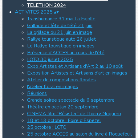
TELETHON 2024
ACTIVITES 2025
▴
▾
Transhumance 31 mai La Fajolle
Grillade et fête de l'été 21 juin
La grillade du 21 juin en image
Rallye touristique auto 26 juillet
Le Rallye touristique en images
Présence d'ACCES au cours de l'été
LOTO 30 juillet 2025
Expo Artistes et Artisans d'Art 2 au 10 août
Exposition Artistes et Artisans d'art en images
Atelier de compositions florales
l'atelier floral en images
Réunions
Grande soirée spectacle du 6 septembre
Théâtre en occitan 20 septembre
CINEMA film "Résister" de Thierry Noguero
18 et 19 octobre : Foire d'Espezel
25 octobre : LOTO
25 octobre ACCES au salon du livre à Roquefeuil