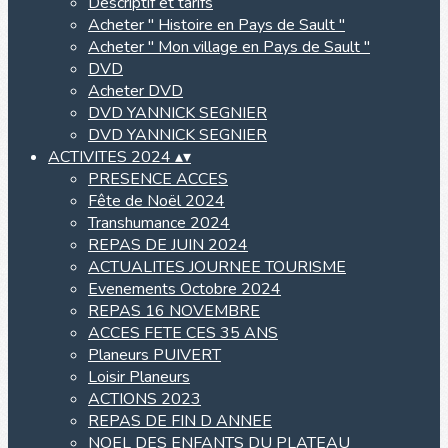
Descriptif et tarifs
Acheter " Histoire en Pays de Sault "
Acheter " Mon village en Pays de Sault "
DVD
Acheter DVD
DVD YANNICK SEGNIER
DVD YANNICK SEGNIER
ACTIVITES 2024
▴
▾
PRESENCE ACCES
Fête de Noël 2024
Transhumance 2024
REPAS DE JUIN 2024
ACTUALITES JOURNEE TOURISME
Evenements Octobre 2024
REPAS 16 NOVEMBRE
ACCES FETE CES 35 ANS
Planeurs PUIVERT
Loisir Planeurs
ACTIONS 2023
REPAS DE FIN D ANNEE
NOEL DES ENFANTS DU PLATEAU