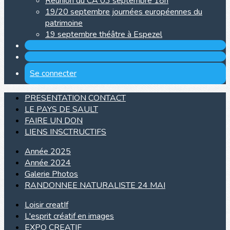
Réunion du CA 03 septembre 18h
19/20 septembre journées européennes du
patrimoine
19 septembre théâtre à Espezel
Se connecter
PRESENTATION CONTACT
LE PAYS DE SAULT
FAIRE UN DON
LIENS INSCTRUCTIFS
Année 2025
Année 2024
Galerie Photos
RANDONNEE NATURALISTE 24 MAI
Loisir creatIf
L'esprit créatif en images
EXPO CREATIF