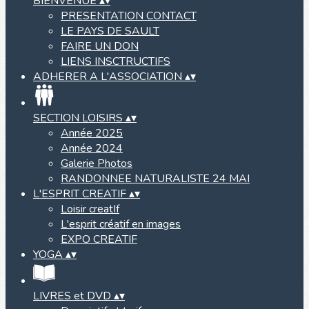
BIENVENUE
▴
▾
PRESENTATION CONTACT
LE PAYS DE SAULT
FAIRE UN DON
LIENS INSCTRUCTIFS
ADHERER A L'ASSOCIATION
▴
▾
SECTION LOISIRS
▴
▾
Année 2025
Année 2024
Galerie Photos
RANDONNEE NATURALISTE 24 MAI
L'ESPRIT CREATIF
▴
▾
Loisir creatIf
L'esprit créatif en images
EXPO CREATIF
YOGA
▴
▾
LIVRES et DVD
▴
▾