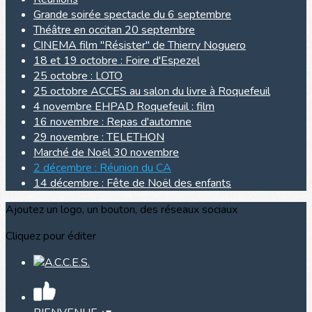
Grande soirée spectacle du 6 septembre
Théâtre en occitan 20 septembre
CINEMA film "Résister" de Thierry Noguero
18 et 19 octobre : Foire d'Espezel
25 octobre : LOTO
25 octobre ACCES au salon du livre à Roquefeuil
4 novembre EHPAD Roquefeuil : film
16 novembre : Repas d'automne
29 novembre : TELETHON
Marché de Noël 30 novembre
2 décembre : Réunion du CA
14 décembre : Fête de Noël des enfants
Ajoutez un logo, un bouton, des réseaux sociaux
Cliquez pour éditer