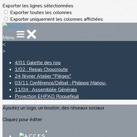
Exporter les lignes sélectionnées
Exporter toutes les colonnes
Exporter uniquement les colonnes affichées
Menu
<
>
4/01 Galette des rois
1/02 : Repas Choucroute
24 février Atelier "Pièges"
03/11 Conférence/Débat -Philippe Mariou-
11/04 : Assemblée Générale
Projection EHPAD Roquefeuil
Ajoutez un logo, un bouton, des réseaux sociaux
Cliquez pour éditer