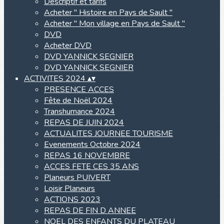
Descriptif et tarifs
Acheter " Histoire en Pays de Sault "
Acheter " Mon village en Pays de Sault "
DVD
Acheter DVD
DVD YANNICK SEGNIER
DVD YANNICK SEGNIER
ACTIVITES 2024
▴
▾
PRESENCE ACCES
Fête de Noël 2024
Transhumance 2024
REPAS DE JUIN 2024
ACTUALITES JOURNEE TOURISME
Evenements Octobre 2024
REPAS 16 NOVEMBRE
ACCES FETE CES 35 ANS
Planeurs PUIVERT
Loisir Planeurs
ACTIONS 2023
REPAS DE FIN D ANNEE
NOEL DES ENFANTS DU PLATEAU