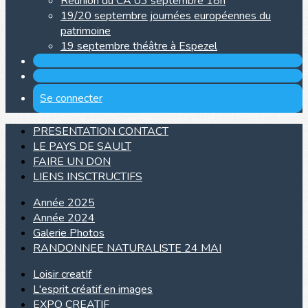
Réunion du CA 03 septembre 18h
19/20 septembre journées européennes du
patrimoine
19 septembre théâtre à Espezel
Se connecter
PRESENTATION CONTACT
LE PAYS DE SAULT
FAIRE UN DON
LIENS INSCTRUCTIFS
Année 2025
Année 2024
Galerie Photos
RANDONNEE NATURALISTE 24 MAI
Loisir creatIf
L'esprit créatif en images
EXPO CREATIF