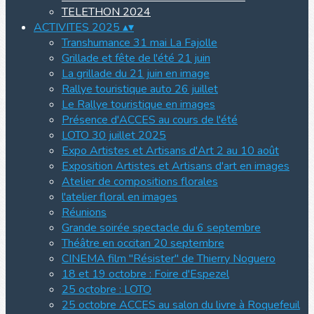
TELETHON 2024
ACTIVITES 2025
▴
▾
Transhumance 31 mai La Fajolle
Grillade et fête de l'été 21 juin
La grillade du 21 juin en image
Rallye touristique auto 26 juillet
Le Rallye touristique en images
Présence d'ACCES au cours de l'été
LOTO 30 juillet 2025
Expo Artistes et Artisans d'Art 2 au 10 août
Exposition Artistes et Artisans d'art en images
Atelier de compositions florales
l'atelier floral en images
Réunions
Grande soirée spectacle du 6 septembre
Théâtre en occitan 20 septembre
CINEMA film "Résister" de Thierry Noguero
18 et 19 octobre : Foire d'Espezel
25 octobre : LOTO
25 octobre ACCES au salon du livre à Roquefeuil