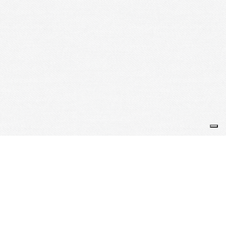
Je m'abonne à la newsletter
OK
Plan du site
Licences
Mentions légales
CGUV