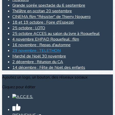
Grande soirée spectacle du 6 septembre
Théâtre en occitan 20 septembre
CINEMA film "Résister" de Thierry Noguero
18 et 19 octobre : Foire d'Espezel
25 octobre : LOTO
25 octobre ACCES au salon du livre à Roquefeuil
4 novembre EHPAD Roquefeuil : film
16 novembre : Repas d'automne
29 novembre : TELETHON
Marché de Noël 30 novembre
2 décembre : Réunion du CA
14 décembre : Fête de Noël des enfants
Ajoutez un logo, un bouton, des réseaux sociaux
Cliquez pour éditer