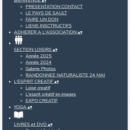
BIENVENUE
▴
▾
PRESENTATION CONTACT
LE PAYS DE SAULT
FAIRE UN DON
LIENS INSCTRUCTIFS
ADHERER A L'ASSOCIATION
▴
▾
SECTION LOISIRS
▴
▾
Année 2025
Année 2024
Galerie Photos
RANDONNEE NATURALISTE 24 MAI
L'ESPRIT CREATIF
▴
▾
Loisir creatIf
L'esprit créatif en images
EXPO CREATIF
YOGA
▴
▾
LIVRES et DVD
▴
▾