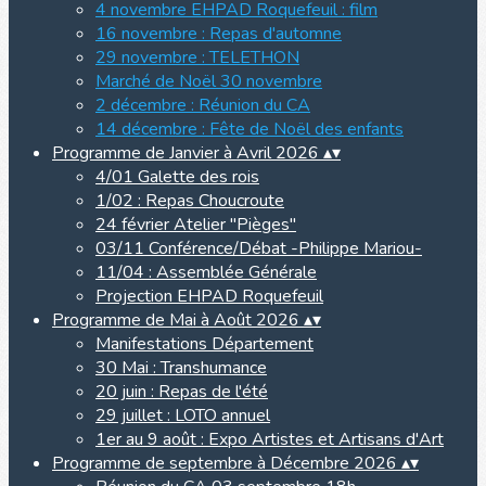
4 novembre EHPAD Roquefeuil : film
16 novembre : Repas d'automne
29 novembre : TELETHON
Marché de Noël 30 novembre
2 décembre : Réunion du CA
14 décembre : Fête de Noël des enfants
Programme de Janvier à Avril 2026
▴
▾
4/01 Galette des rois
1/02 : Repas Choucroute
24 février Atelier "Pièges"
03/11 Conférence/Débat -Philippe Mariou-
11/04 : Assemblée Générale
Projection EHPAD Roquefeuil
Programme de Mai à Août 2026
▴
▾
Manifestations Département
30 Mai : Transhumance
20 juin : Repas de l'été
29 juillet : LOTO annuel
1er au 9 août : Expo Artistes et Artisans d'Art
Programme de septembre à Décembre 2026
▴
▾