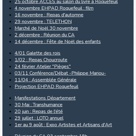
25 octobre ACCES au salon du livre à Roquefeuil
4 novembre EHPAD Roquefeuil : film
16 novembre : Repas d'automne
29 novembre : TELETHON
Marché de Noël 30 novembre
2 décembre : Réunion du CA
14 décembre : Fête de Noël des enfants
4/01 Galette des rois
1/02 : Repas Choucroute
24 février Atelier "Pièges"
03/11 Conférence/Débat -Philippe Mariou-
11/04 : Assemblée Générale
Projection EHPAD Roquefeuil
Manifestations Département
30 Mai : Transhumance
20 juin : Repas de l'été
29 juillet : LOTO annuel
1er au 9 août : Expo Artistes et Artisans d'Art