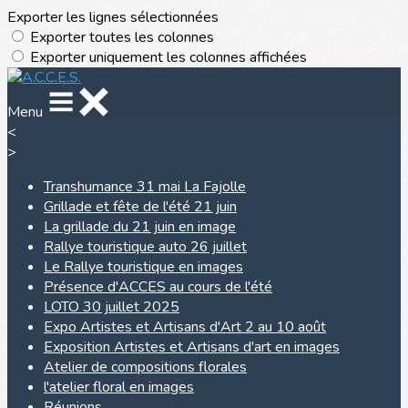
Exporter les lignes sélectionnées
Exporter toutes les colonnes
Exporter uniquement les colonnes affichées
Menu
<
>
Transhumance 31 mai La Fajolle
Grillade et fête de l'été 21 juin
La grillade du 21 juin en image
Rallye touristique auto 26 juillet
Le Rallye touristique en images
Présence d'ACCES au cours de l'été
LOTO 30 juillet 2025
Expo Artistes et Artisans d'Art 2 au 10 août
Exposition Artistes et Artisans d'art en images
Atelier de compositions florales
l'atelier floral en images
Réunions