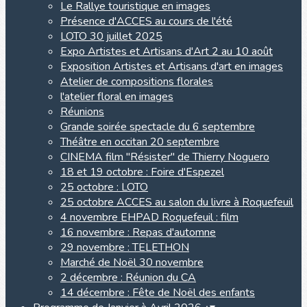
Le Rallye touristique en images
Présence d'ACCES au cours de l'été
LOTO 30 juillet 2025
Expo Artistes et Artisans d'Art 2 au 10 août
Exposition Artistes et Artisans d'art en images
Atelier de compositions florales
l'atelier floral en images
Réunions
Grande soirée spectacle du 6 septembre
Théâtre en occitan 20 septembre
CINEMA film "Résister" de Thierry Noguero
18 et 19 octobre : Foire d'Espezel
25 octobre : LOTO
25 octobre ACCES au salon du livre à Roquefeuil
4 novembre EHPAD Roquefeuil : film
16 novembre : Repas d'automne
29 novembre : TELETHON
Marché de Noël 30 novembre
2 décembre : Réunion du CA
14 décembre : Fête de Noël des enfants