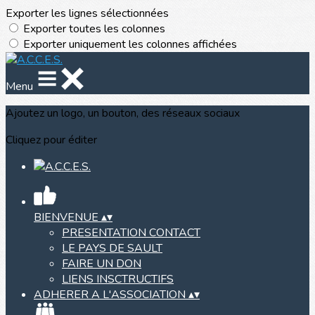
Exporter les lignes sélectionnées
Exporter toutes les colonnes
Exporter uniquement les colonnes affichées
Menu
Ajoutez un logo, un bouton, des réseaux sociaux
Cliquez pour éditer
BIENVENUE
▴
▾
PRESENTATION CONTACT
LE PAYS DE SAULT
FAIRE UN DON
LIENS INSCTRUCTIFS
ADHERER A L'ASSOCIATION
▴
▾