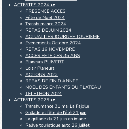
ACTIVITES 2024
▴
▾
PRESENCE ACCES
Fête de Noël 2024
Transhumance 2024
REPAS DE JUIN 2024
ACTUALITES JOURNEE TOURISME
Evenements Octobre 2024
REPAS 16 NOVEMBRE
ACCES FETE CES 35 ANS
Planeurs PUIVERT
Loisir Planeurs
ACTIONS 2023
REPAS DE FIN D ANNEE
NOEL DES ENFANTS DU PLATEAU
TELETHON 2024
ACTIVITES 2025
▴
▾
Transhumance 31 mai La Fajolle
Grillade et fête de l'été 21 juin
La grillade du 21 juin en image
Rallye touristique auto 26 juillet