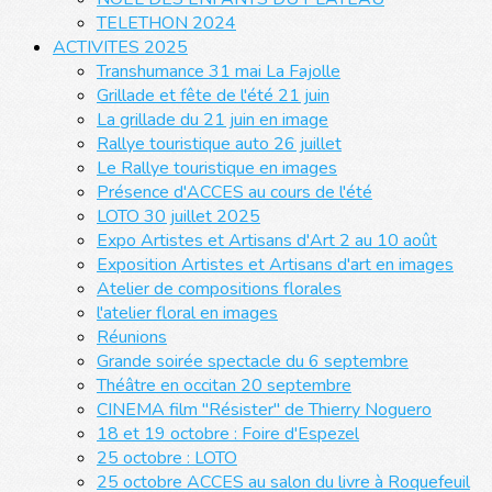
TELETHON 2024
ACTIVITES 2025
Transhumance 31 mai La Fajolle
Grillade et fête de l'été 21 juin
La grillade du 21 juin en image
Rallye touristique auto 26 juillet
Le Rallye touristique en images
Présence d'ACCES au cours de l'été
LOTO 30 juillet 2025
Expo Artistes et Artisans d'Art 2 au 10 août
Exposition Artistes et Artisans d'art en images
Atelier de compositions florales
l'atelier floral en images
Réunions
Grande soirée spectacle du 6 septembre
Théâtre en occitan 20 septembre
CINEMA film "Résister" de Thierry Noguero
18 et 19 octobre : Foire d'Espezel
25 octobre : LOTO
25 octobre ACCES au salon du livre à Roquefeuil