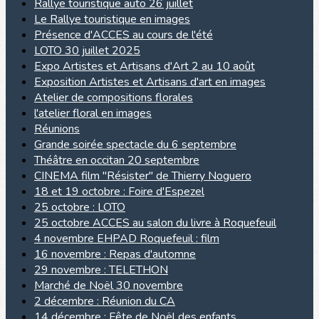
Rallye touristique auto 26 juillet
Le Rallye touristique en images
Présence d'ACCES au cours de l'été
LOTO 30 juillet 2025
Expo Artistes et Artisans d'Art 2 au 10 août
Exposition Artistes et Artisans d'art en images
Atelier de compositions florales
l'atelier floral en images
Réunions
Grande soirée spectacle du 6 septembre
Théâtre en occitan 20 septembre
CINEMA film "Résister" de Thierry Noguero
18 et 19 octobre : Foire d'Espezel
25 octobre : LOTO
25 octobre ACCES au salon du livre à Roquefeuil
4 novembre EHPAD Roquefeuil : film
16 novembre : Repas d'automne
29 novembre : TELETHON
Marché de Noël 30 novembre
2 décembre : Réunion du CA
14 décembre : Fête de Noël des enfants