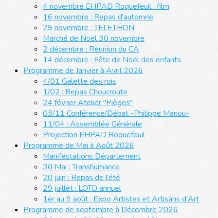
4 novembre EHPAD Roquefeuil : film
16 novembre : Repas d'automne
29 novembre : TELETHON
Marché de Noël 30 novembre
2 décembre : Réunion du CA
14 décembre : Fête de Noël des enfants
Programme de Janvier à Avril 2026
4/01 Galette des rois
1/02 : Repas Choucroute
24 février Atelier "Pièges"
03/11 Conférence/Débat -Philippe Mariou-
11/04 : Assemblée Générale
Projection EHPAD Roquefeuil
Programme de Mai à Août 2026
Manifestations Département
30 Mai : Transhumance
20 juin : Repas de l'été
29 juillet : LOTO annuel
1er au 9 août : Expo Artistes et Artisans d'Art
Programme de septembre à Décembre 2026