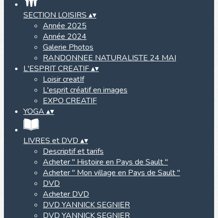
SECTION LOISIRS
▴
▾
Année 2025
Année 2024
Galerie Photos
RANDONNEE NATURALISTE 24 MAI
L'ESPRIT CREATIF
▴
▾
Loisir creatIf
L'esprit créatif en images
EXPO CREATIF
YOGA
▴
▾
LIVRES et DVD
▴
▾
Descriptif et tarifs
Acheter " Histoire en Pays de Sault "
Acheter " Mon village en Pays de Sault "
DVD
Acheter DVD
DVD YANNICK SEGNIER
DVD YANNICK SEGNIER