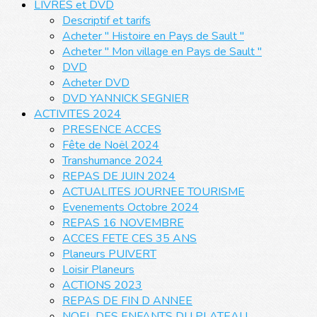
LIVRES et DVD
Descriptif et tarifs
Acheter " Histoire en Pays de Sault "
Acheter " Mon village en Pays de Sault "
DVD
Acheter DVD
DVD YANNICK SEGNIER
ACTIVITES 2024
PRESENCE ACCES
Fête de Noël 2024
Transhumance 2024
REPAS DE JUIN 2024
ACTUALITES JOURNEE TOURISME
Evenements Octobre 2024
REPAS 16 NOVEMBRE
ACCES FETE CES 35 ANS
Planeurs PUIVERT
Loisir Planeurs
ACTIONS 2023
REPAS DE FIN D ANNEE
NOEL DES ENFANTS DU PLATEAU