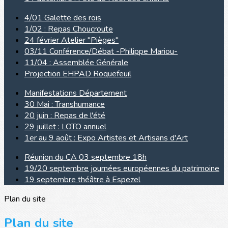
4/01 Galette des rois
1/02 : Repas Choucroute
24 février Atelier "Pièges"
03/11 Conférence/Débat -Philippe Mariou-
11/04 : Assemblée Générale
Projection EHPAD Roquefeuil
Manifestations Département
30 Mai : Transhumance
20 juin : Repas de l'été
29 juillet : LOTO annuel
1er au 9 août : Expo Artistes et Artisans d'Art
Réunion du CA 03 septembre 18h
19/20 septembre journées européennes du patrimoine
19 septembre théâtre à Espezel
Plan du site
Plan du site