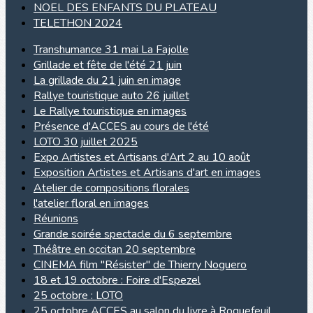
NOEL DES ENFANTS DU PLATEAU
TELETHON 2024
Transhumance 31 mai La Fajolle
Grillade et fête de l'été 21 juin
La grillade du 21 juin en image
Rallye touristique auto 26 juillet
Le Rallye touristique en images
Présence d'ACCES au cours de l'été
LOTO 30 juillet 2025
Expo Artistes et Artisans d'Art 2 au 10 août
Exposition Artistes et Artisans d'art en images
Atelier de compositions florales
l'atelier floral en images
Réunions
Grande soirée spectacle du 6 septembre
Théâtre en occitan 20 septembre
CINEMA film "Résister" de Thierry Noguero
18 et 19 octobre : Foire d'Espezel
25 octobre : LOTO
25 octobre ACCES au salon du livre à Roquefeuil