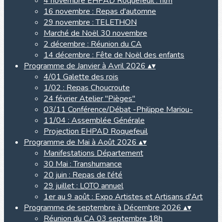
4 novembre EHPAD Roquefeuil : film
16 novembre : Repas d'automne
29 novembre : TELETHON
Marché de Noël 30 novembre
2 décembre : Réunion du CA
14 décembre : Fête de Noël des enfants
Programme de Janvier à Avril 2026
▴
▾
4/01 Galette des rois
1/02 : Repas Choucroute
24 février Atelier "Pièges"
03/11 Conférence/Débat -Philippe Mariou-
11/04 : Assemblée Générale
Projection EHPAD Roquefeuil
Programme de Mai à Août 2026
▴
▾
Manifestations Département
30 Mai : Transhumance
20 juin : Repas de l'été
29 juillet : LOTO annuel
1er au 9 août : Expo Artistes et Artisans d'Art
Programme de septembre à Décembre 2026
▴
▾
Réunion du CA 03 septembre 18h