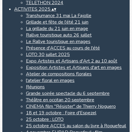
TELETHON 2024
ACTIVITES 2025
▴
▾
Transhumance 31 mai La Fajolle
Grillade et fête de l'été 21 juin
La grillade du 21 juin en image
Rallye touristique auto 26 juillet
Le Rallye touristique en images
Présence d'ACCES au cours de l'été
LOTO 30 juillet 2025
Expo Artistes et Artisans d'Art 2 au 10 août
Exposition Artistes et Artisans d'art en images
Atelier de compositions florales
l'atelier floral en images
Réunions
Grande soirée spectacle du 6 septembre
Théâtre en occitan 20 septembre
CINEMA film "Résister" de Thierry Noguero
18 et 19 octobre : Foire d'Espezel
25 octobre : LOTO
25 octobre ACCES au salon du livre à Roquefeuil