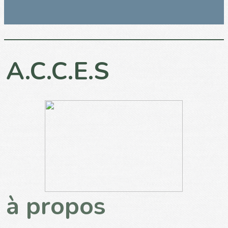
A.C.C.E.S
à propos