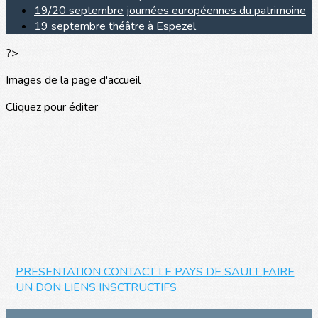
19/20 septembre journées européennes du patrimoine
19 septembre théâtre à Espezel
?>
Images de la page d'accueil
Cliquez pour éditer
PRESENTATION CONTACT
LE PAYS DE SAULT
FAIRE
UN DON
LIENS INSCTRUCTIFS