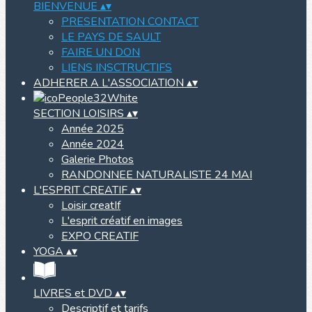
BIENVENUE
▴
▾
PRESENTATION CONTACT
LE PAYS DE SAULT
FAIRE UN DON
LIENS INSCTRUCTIFS
ADHERER A L'ASSOCIATION
▴
▾
SECTION LOISIRS
▴
▾
Année 2025
Année 2024
Galerie Photos
RANDONNEE NATURALISTE 24 MAI
L'ESPRIT CREATIF
▴
▾
Loisir creatIf
L'esprit créatif en images
EXPO CREATIF
YOGA
▴
▾
LIVRES et DVD
▴
▾
Descriptif et tarifs