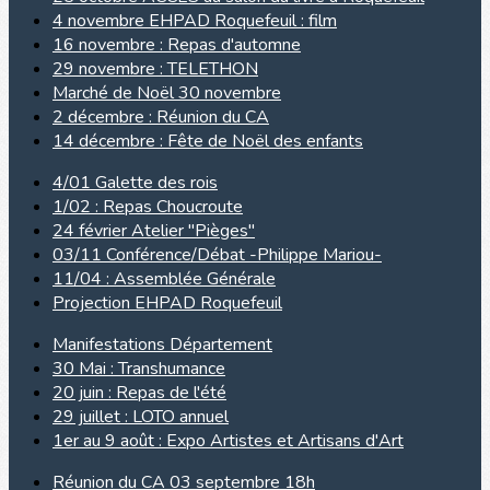
4 novembre EHPAD Roquefeuil : film
16 novembre : Repas d'automne
29 novembre : TELETHON
Marché de Noël 30 novembre
2 décembre : Réunion du CA
14 décembre : Fête de Noël des enfants
4/01 Galette des rois
1/02 : Repas Choucroute
24 février Atelier "Pièges"
03/11 Conférence/Débat -Philippe Mariou-
11/04 : Assemblée Générale
Projection EHPAD Roquefeuil
Manifestations Département
30 Mai : Transhumance
20 juin : Repas de l'été
29 juillet : LOTO annuel
1er au 9 août : Expo Artistes et Artisans d'Art
Réunion du CA 03 septembre 18h