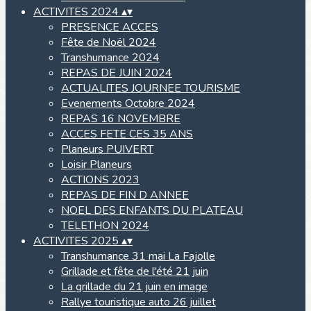
ACTIVITES 2024
▴
▾
PRESENCE ACCES
Fête de Noël 2024
Transhumance 2024
REPAS DE JUIN 2024
ACTUALITES JOURNEE TOURISME
Evenements Octobre 2024
REPAS 16 NOVEMBRE
ACCES FETE CES 35 ANS
Planeurs PUIVERT
Loisir Planeurs
ACTIONS 2023
REPAS DE FIN D ANNEE
NOEL DES ENFANTS DU PLATEAU
TELETHON 2024
ACTIVITES 2025
▴
▾
Transhumance 31 mai La Fajolle
Grillade et fête de l'été 21 juin
La grillade du 21 juin en image
Rallye touristique auto 26 juillet