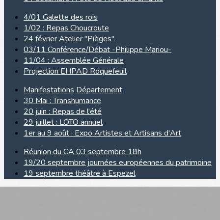
4/01 Galette des rois
1/02 : Repas Choucroute
24 février Atelier "Pièges"
03/11 Conférence/Débat -Philippe Mariou-
11/04 : Assemblée Générale
Projection EHPAD Roquefeuil
Manifestations Département
30 Mai : Transhumance
20 juin : Repas de l'été
29 juillet : LOTO annuel
1er au 9 août : Expo Artistes et Artisans d'Art
Réunion du CA 03 septembre 18h
19/20 septembre journées européennes du patrimoine
19 septembre théâtre à Espezel