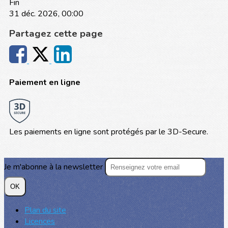
Fin
31 déc. 2026, 00:00
Partagez cette page
Paiement en ligne
Les paiements en ligne sont protégés par le 3D-Secure.
Je m'abonne à la newsletter
OK
Plan du site
Licences