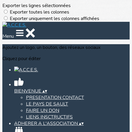
Exporter les lignes sélectionnées
Exporter toutes les colonnes
Exporter uniquement les colonnes affichées
Menu
Ajoutez un logo, un bouton, des réseaux sociaux
Cliquez pour éditer
BIENVENUE
▴
▾
PRESENTATION CONTACT
LE PAYS DE SAULT
FAIRE UN DON
LIENS INSCTRUCTIFS
ADHERER A L'ASSOCIATION
▴
▾