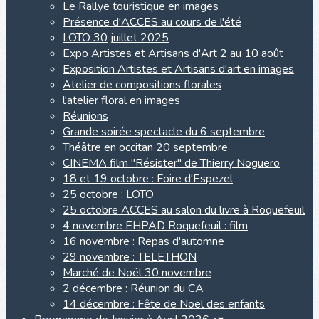
Le Rallye touristique en images
Présence d'ACCES au cours de l'été
LOTO 30 juillet 2025
Expo Artistes et Artisans d'Art 2 au 10 août
Exposition Artistes et Artisans d'art en images
Atelier de compositions florales
l'atelier floral en images
Réunions
Grande soirée spectacle du 6 septembre
Théâtre en occitan 20 septembre
CINEMA film "Résister" de Thierry Noguero
18 et 19 octobre : Foire d'Espezel
25 octobre : LOTO
25 octobre ACCES au salon du livre à Roquefeuil
4 novembre EHPAD Roquefeuil : film
16 novembre : Repas d'automne
29 novembre : TELETHON
Marché de Noël 30 novembre
2 décembre : Réunion du CA
14 décembre : Fête de Noël des enfants