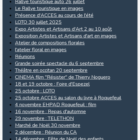
Rallye touristique auto 26 juillet
Le Rallye touristique en images
Présence d'ACCES au cours de l'été
LOTO 30 juillet 2025
Expo Artistes et Artisans d'Art 2 au 10 août
Exposition Artistes et Artisans d'art en images
Atelier de compositions florales
l'atelier floral en images
Réunions
Grande soirée spectacle du 6 septembre
Théâtre en occitan 20 septembre
CINEMA film "Résister" de Thierry Noguero
18 et 19 octobre : Foire d'Espezel
25 octobre : LOTO
25 octobre ACCES au salon du livre à Roquefeuil
4 novembre EHPAD Roquefeuil : film
16 novembre : Repas d'automne
29 novembre : TELETHON
Marché de Noël 30 novembre
2 décembre : Réunion du CA
14 décembre : Fête de Noël des enfants