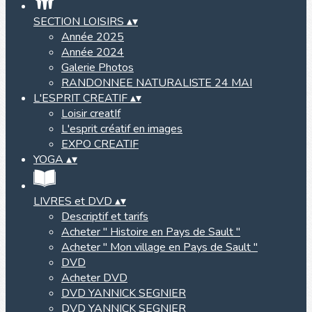
SECTION LOISIRS
▴
▾
Année 2025
Année 2024
Galerie Photos
RANDONNEE NATURALISTE 24 MAI
L'ESPRIT CREATIF
▴
▾
Loisir creatIf
L'esprit créatif en images
EXPO CREATIF
YOGA
▴
▾
LIVRES et DVD
▴
▾
Descriptif et tarifs
Acheter " Histoire en Pays de Sault "
Acheter " Mon village en Pays de Sault "
DVD
Acheter DVD
DVD YANNICK SEGNIER
DVD YANNICK SEGNIER