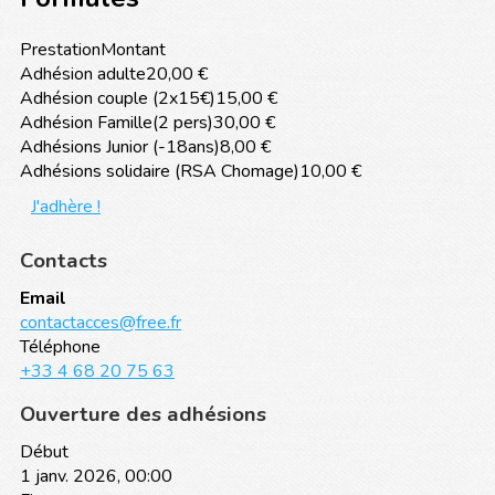
Prestation
Montant
Adhésion adulte
20,00 €
Adhésion couple (2x15€)
15,00 €
Adhésion Famille(2 pers)
30,00 €
Adhésions Junior (-18ans)
8,00 €
Adhésions solidaire (RSA Chomage)
10,00 €
J'adhère !
Contacts
Email
contactacces@free.fr
Téléphone
+33 4 68 20 75 63
Ouverture des adhésions
Début
1 janv. 2026, 00:00