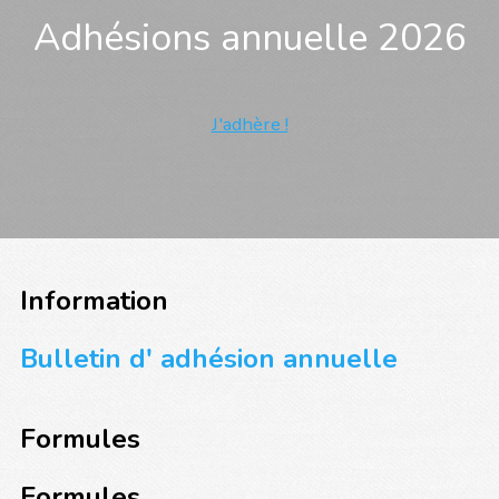
Adhésions annuelle 2026
J'adhère !
Information
Bulletin d' adhésion annuelle
Formules
Formules