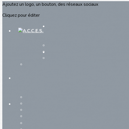
Ajoutez un logo, un bouton, des réseaux sociaux
Cliquez pour éditer