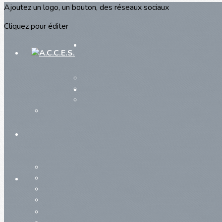
Ajoutez un logo, un bouton, des réseaux sociaux
Cliquez pour éditer