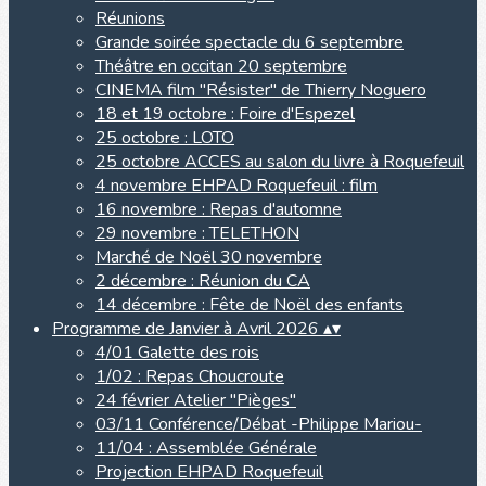
Réunions
Grande soirée spectacle du 6 septembre
Théâtre en occitan 20 septembre
CINEMA film "Résister" de Thierry Noguero
18 et 19 octobre : Foire d'Espezel
25 octobre : LOTO
25 octobre ACCES au salon du livre à Roquefeuil
4 novembre EHPAD Roquefeuil : film
16 novembre : Repas d'automne
29 novembre : TELETHON
Marché de Noël 30 novembre
2 décembre : Réunion du CA
14 décembre : Fête de Noël des enfants
Programme de Janvier à Avril 2026
▴
▾
4/01 Galette des rois
1/02 : Repas Choucroute
24 février Atelier "Pièges"
03/11 Conférence/Débat -Philippe Mariou-
11/04 : Assemblée Générale
Projection EHPAD Roquefeuil