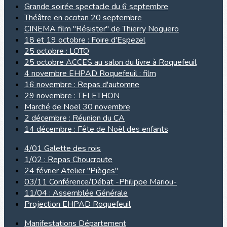
Grande soirée spectacle du 6 septembre
Théâtre en occitan 20 septembre
CINEMA film "Résister" de Thierry Noguero
18 et 19 octobre : Foire d'Espezel
25 octobre : LOTO
25 octobre ACCES au salon du livre à Roquefeuil
4 novembre EHPAD Roquefeuil : film
16 novembre : Repas d'automne
29 novembre : TELETHON
Marché de Noël 30 novembre
2 décembre : Réunion du CA
14 décembre : Fête de Noël des enfants
4/01 Galette des rois
1/02 : Repas Choucroute
24 février Atelier "Pièges"
03/11 Conférence/Débat -Philippe Mariou-
11/04 : Assemblée Générale
Projection EHPAD Roquefeuil
Manifestations Département