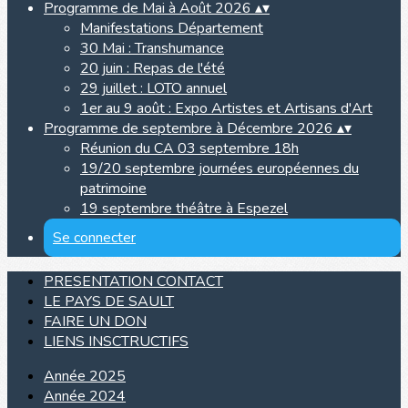
Programme de Mai à Août 2026
▴
▾
Manifestations Département
30 Mai : Transhumance
20 juin : Repas de l'été
29 juillet : LOTO annuel
1er au 9 août : Expo Artistes et Artisans d'Art
Programme de septembre à Décembre 2026
▴
▾
Réunion du CA 03 septembre 18h
19/20 septembre journées européennes du
patrimoine
19 septembre théâtre à Espezel
Se connecter
PRESENTATION CONTACT
LE PAYS DE SAULT
FAIRE UN DON
LIENS INSCTRUCTIFS
Année 2025
Année 2024