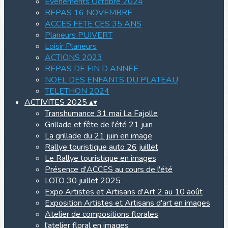
Evenements Octobre 2024
REPAS 16 NOVEMBRE
ACCES FETE CES 35 ANS
Planeurs PUIVERT
Loisir Planeurs
ACTIONS 2023
REPAS DE FIN D ANNEE
NOEL DES ENFANTS DU PLATEAU
TELETHON 2024
ACTIVITES 2025
▴
▾
Transhumance 31 mai La Fajolle
Grillade et fête de l'été 21 juin
La grillade du 21 juin en image
Rallye touristique auto 26 juillet
Le Rallye touristique en images
Présence d'ACCES au cours de l'été
LOTO 30 juillet 2025
Expo Artistes et Artisans d'Art 2 au 10 août
Exposition Artistes et Artisans d'art en images
Atelier de compositions florales
l'atelier floral en images