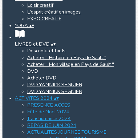
Loisir creatIf
L'esprit créatif en images
EXPO CREATIF
YOGA
▴
▾
LIVRES et DVD
▴
▾
Descriptif et tarifs
Acheter " Histoire en Pays de Sault "
Acheter " Mon village en Pays de Sault "
DVD
Acheter DVD
DVD YANNICK SEGNIER
DVD YANNICK SEGNIER
ACTIVITES 2024
▴
▾
PRESENCE ACCES
Fête de Noël 2024
Transhumance 2024
REPAS DE JUIN 2024
ACTUALITES JOURNEE TOURISME