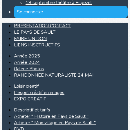
19 septembre théâtre à Espezel
Se connecter
PRESENTATION CONTACT
LE PAYS DE SAULT
FAIRE UN DON
LIENS INSCTRUCTIFS
Année 2025
Année 2024
Galerie Photos
RANDONNEE NATURALISTE 24 MAI
Loisir creatIf
L'esprit créatif en images
EXPO CREATIF
Descriptif et tarifs
Acheter " Histoire en Pays de Sault "
Acheter " Mon village en Pays de Sault "
DVD