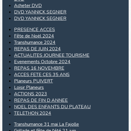
Acheter DVD
DVD YANNICK SEGNIER
DVD YANNICK SEGNIER
PRESENCE ACCES
Fête de Noël 2024
Transhumance 2024
REPAS DE JUIN 2024
ACTUALITES JOURNEE TOURISME
Evenements Octobre 2024
REPAS 16 NOVEMBRE
ACCES FETE CES 35 ANS
Planeurs PUIVERT
Loisir Planeurs
ACTIONS 2023
REPAS DE FIN D ANNEE
NOEL DES ENFANTS DU PLATEAU
TELETHON 2024
Transhumance 31 mai La Fajolle
Grillade et fête de l'été 21 juin