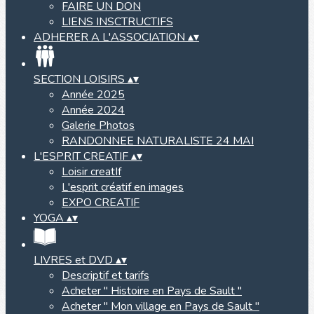
FAIRE UN DON
LIENS INSCTRUCTIFS
ADHERER A L'ASSOCIATION
▴
▾
SECTION LOISIRS
▴
▾
Année 2025
Année 2024
Galerie Photos
RANDONNEE NATURALISTE 24 MAI
L'ESPRIT CREATIF
▴
▾
Loisir creatIf
L'esprit créatif en images
EXPO CREATIF
YOGA
▴
▾
LIVRES et DVD
▴
▾
Descriptif et tarifs
Acheter " Histoire en Pays de Sault "
Acheter " Mon village en Pays de Sault "