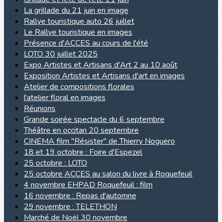
La grillade du 21 juin en image
Rallye touristique auto 26 juillet
Le Rallye touristique en images
Présence d'ACCES au cours de l'été
LOTO 30 juillet 2025
Expo Artistes et Artisans d'Art 2 au 10 août
Exposition Artistes et Artisans d'art en images
Atelier de compositions florales
l'atelier floral en images
Réunions
Grande soirée spectacle du 6 septembre
Théâtre en occitan 20 septembre
CINEMA film "Résister" de Thierry Noguero
18 et 19 octobre : Foire d'Espezel
25 octobre : LOTO
25 octobre ACCES au salon du livre à Roquefeuil
4 novembre EHPAD Roquefeuil : film
16 novembre : Repas d'automne
29 novembre : TELETHON
Marché de Noël 30 novembre