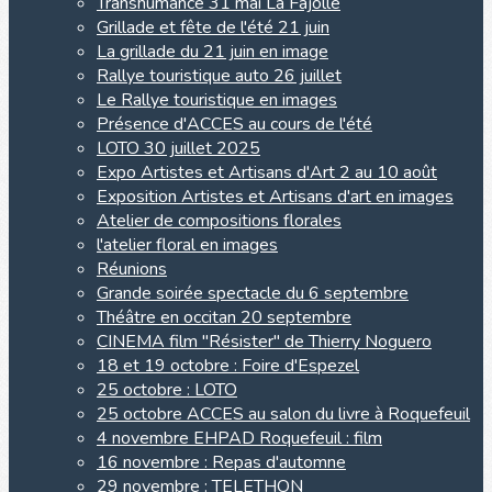
Transhumance 31 mai La Fajolle
Grillade et fête de l'été 21 juin
La grillade du 21 juin en image
Rallye touristique auto 26 juillet
Le Rallye touristique en images
Présence d'ACCES au cours de l'été
LOTO 30 juillet 2025
Expo Artistes et Artisans d'Art 2 au 10 août
Exposition Artistes et Artisans d'art en images
Atelier de compositions florales
l'atelier floral en images
Réunions
Grande soirée spectacle du 6 septembre
Théâtre en occitan 20 septembre
CINEMA film "Résister" de Thierry Noguero
18 et 19 octobre : Foire d'Espezel
25 octobre : LOTO
25 octobre ACCES au salon du livre à Roquefeuil
4 novembre EHPAD Roquefeuil : film
16 novembre : Repas d'automne
29 novembre : TELETHON