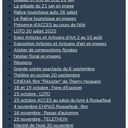
La grillade du 21 juin en image
Rallye touristique auto 26 juillet
Le Rallye touristique en images
Présence d'ACCES au cours de l'été
LOTO 30 juillet 2025
Expo Artistes et Artisans d'Art 2 au 10 août
Exposition Artistes et Artisans d'art en images
Atelier de compositions florales
l'atelier floral en images
Réunions
Grande soirée spectacle du 6 septembre
Théâtre en occitan 20 septembre
CINEMA film "Résister" de Thierry Noguero
18 et 19 octobre : Foire d'Espezel
25 octobre : LOTO
25 octobre ACCES au salon du livre à Roquefeuil
4 novembre EHPAD Roquefeuil : film
16 novembre : Repas d'automne
29 novembre : TELETHON
Marché de Noël 30 novembre