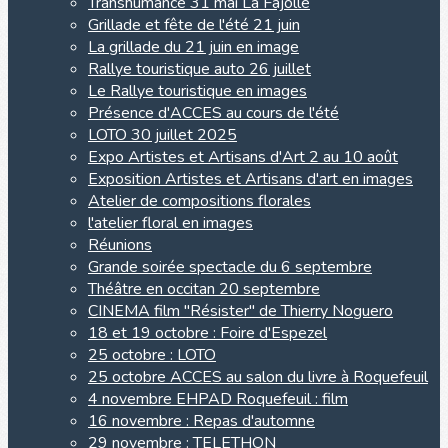
Transhumance 31 mai La Fajolle
Grillade et fête de l'été 21 juin
La grillade du 21 juin en image
Rallye touristique auto 26 juillet
Le Rallye touristique en images
Présence d'ACCES au cours de l'été
LOTO 30 juillet 2025
Expo Artistes et Artisans d'Art 2 au 10 août
Exposition Artistes et Artisans d'art en images
Atelier de compositions florales
l'atelier floral en images
Réunions
Grande soirée spectacle du 6 septembre
Théâtre en occitan 20 septembre
CINEMA film "Résister" de Thierry Noguero
18 et 19 octobre : Foire d'Espezel
25 octobre : LOTO
25 octobre ACCES au salon du livre à Roquefeuil
4 novembre EHPAD Roquefeuil : film
16 novembre : Repas d'automne
29 novembre : TELETHON