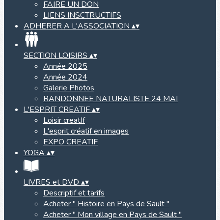
FAIRE UN DON
LIENS INSCTRUCTIFS
ADHERER A L'ASSOCIATION
▴
▾
SECTION LOISIRS
▴
▾
Année 2025
Année 2024
Galerie Photos
RANDONNEE NATURALISTE 24 MAI
L'ESPRIT CREATIF
▴
▾
Loisir creatIf
L'esprit créatif en images
EXPO CREATIF
YOGA
▴
▾
LIVRES et DVD
▴
▾
Descriptif et tarifs
Acheter " Histoire en Pays de Sault "
Acheter " Mon village en Pays de Sault "