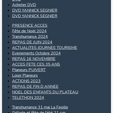
Acheter DVD
DVD YANNICK SEGNIER
DVD YANNICK SEGNIER
PRESENCE ACCES
Fête de Noël 2024
Transhumance 2024
REPAS DE JUIN 2024
ACTUALITES JOURNEE TOURISME
Evenements Octobre 2024
REPAS 16 NOVEMBRE
ACCES FETE CES 35 ANS
Planeurs PUIVERT
Loisir Planeurs
ACTIONS 2023
REPAS DE FIN D ANNEE
NOEL DES ENFANTS DU PLATEAU
TELETHON 2024
Transhumance 31 mai La Fajolle
Grillade et fête de l'été 21 juin