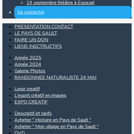
19 septembre théâtre à Espezel
Se connecter
PRESENTATION CONTACT
LE PAYS DE SAULT
FAIRE UN DON
LIENS INSCTRUCTIFS
Année 2025
Année 2024
Galerie Photos
RANDONNEE NATURALISTE 24 MAI
Loisir creatIf
L'esprit créatif en images
EXPO CREATIF
Descriptif et tarifs
Acheter " Histoire en Pays de Sault "
Acheter " Mon village en Pays de Sault "
DVD