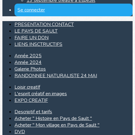
19 septembre théâtre à Espezel
Se connecter
PRESENTATION CONTACT
LE PAYS DE SAULT
FAIRE UN DON
LIENS INSCTRUCTIFS
Année 2025
Année 2024
Galerie Photos
RANDONNEE NATURALISTE 24 MAI
Loisir creatIf
L'esprit créatif en images
EXPO CREATIF
Descriptif et tarifs
Acheter " Histoire en Pays de Sault "
Acheter " Mon village en Pays de Sault "
DVD