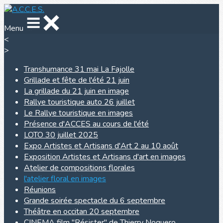
Menu
<
>
Transhumance 31 mai La Fajolle
Grillade et fête de l'été 21 juin
La grillade du 21 juin en image
Rallye touristique auto 26 juillet
Le Rallye touristique en images
Présence d'ACCES au cours de l'été
LOTO 30 juillet 2025
Expo Artistes et Artisans d'Art 2 au 10 août
Exposition Artistes et Artisans d'art en images
Atelier de compositions florales
l'atelier floral en images
Réunions
Grande soirée spectacle du 6 septembre
Théâtre en occitan 20 septembre
CINEMA film "Résister" de Thierry Noguero