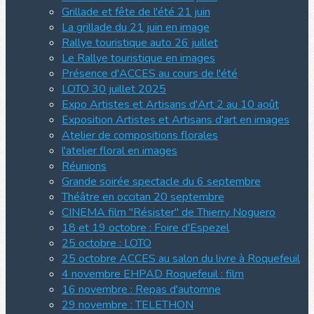
Grillade et fête de l'été 21 juin
La grillade du 21 juin en image
Rallye touristique auto 26 juillet
Le Rallye touristique en images
Présence d'ACCES au cours de l'été
LOTO 30 juillet 2025
Expo Artistes et Artisans d'Art 2 au 10 août
Exposition Artistes et Artisans d'art en images
Atelier de compositions florales
l'atelier floral en images
Réunions
Grande soirée spectacle du 6 septembre
Théâtre en occitan 20 septembre
CINEMA film "Résister" de Thierry Noguero
18 et 19 octobre : Foire d'Espezel
25 octobre : LOTO
25 octobre ACCES au salon du livre à Roquefeuil
4 novembre EHPAD Roquefeuil : film
16 novembre : Repas d'automne
29 novembre : TELETHON