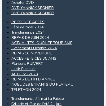
Acheter DVD
DVD YANNICK SEGNIER
DVD YANNICK SEGNIER
PRESENCE ACCES
Fête de Noël 2024
Transhumance 2024
REPAS DE JUIN 2024
ACTUALITES JOURNEE TOURISME
Evenements Octobre 2024
REPAS 16 NOVEMBRE
ACCES FETE CES 35 ANS
Planeurs PUIVERT
Loisir Planeurs
ACTIONS 2023
REPAS DE FIN D ANNEE
NOEL DES ENFANTS DU PLATEAU
TELETHON 2024
Transhumance 31 mai La Fajolle
Grillade et fête de l'été 21 juin