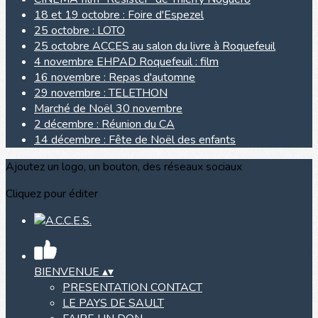
18 et 19 octobre : Foire d'Espezel
25 octobre : LOTO
25 octobre ACCES au salon du livre à Roquefeuil
4 novembre EHPAD Roquefeuil : film
16 novembre : Repas d'automne
29 novembre : TELETHON
Marché de Noël 30 novembre
2 décembre : Réunion du CA
14 décembre : Fête de Noël des enfants
Ajoutez un logo, un bouton, des réseaux sociaux
Cliquez pour éditer
BIENVENUE
▴
▾
PRESENTATION CONTACT
LE PAYS DE SAULT