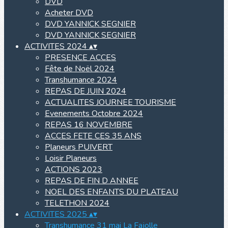
DVD
Acheter DVD
DVD YANNICK SEGNIER
DVD YANNICK SEGNIER
ACTIVITES 2024
▴
▾
PRESENCE ACCES
Fête de Noël 2024
Transhumance 2024
REPAS DE JUIN 2024
ACTUALITES JOURNEE TOURISME
Evenements Octobre 2024
REPAS 16 NOVEMBRE
ACCES FETE CES 35 ANS
Planeurs PUIVERT
Loisir Planeurs
ACTIONS 2023
REPAS DE FIN D ANNEE
NOEL DES ENFANTS DU PLATEAU
TELETHON 2024
ACTIVITES 2025
▴
▾
Transhumance 31 mai La Fajolle