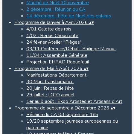
Marché de Noël 30 novembre
2 décembre : Réunion du CA
14 décembre : Fête de Noël des enfants
Programme de Janvier à Avril 2026
▴
▾
4/01 Galette des rois
1/02 : Repas Choucroute
24 février Atelier "Pièges"
03/11 Conférence/Débat -Philippe Mariou-
11/04 : Assemblée Générale
Projection EHPAD Roquefeuil
Programme de Mai à Août 2026
▴
▾
Manifestations Département
30 Mai : Transhumance
20 juin : Repas de l'été
29 juillet : LOTO annuel
1er au 9 août : Expo Artistes et Artisans d'Art
Programme de septembre à Décembre 2026
▴
▾
Réunion du CA 03 septembre 18h
19/20 septembre journées européennes du
patrimoine