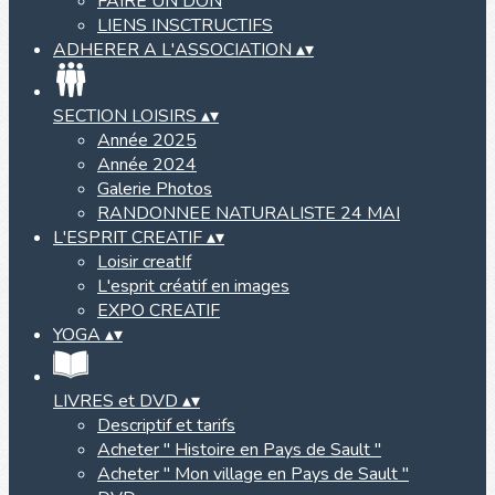
FAIRE UN DON
LIENS INSCTRUCTIFS
ADHERER A L'ASSOCIATION
▴
▾
SECTION LOISIRS
▴
▾
Année 2025
Année 2024
Galerie Photos
RANDONNEE NATURALISTE 24 MAI
L'ESPRIT CREATIF
▴
▾
Loisir creatIf
L'esprit créatif en images
EXPO CREATIF
YOGA
▴
▾
LIVRES et DVD
▴
▾
Descriptif et tarifs
Acheter " Histoire en Pays de Sault "
Acheter " Mon village en Pays de Sault "