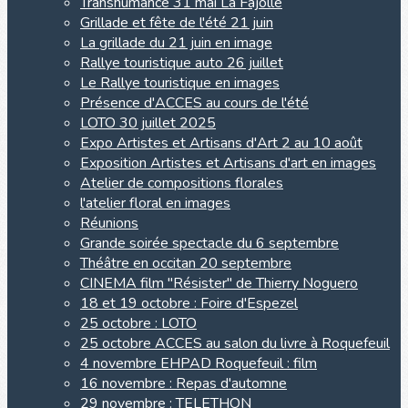
Transhumance 31 mai La Fajolle
Grillade et fête de l'été 21 juin
La grillade du 21 juin en image
Rallye touristique auto 26 juillet
Le Rallye touristique en images
Présence d'ACCES au cours de l'été
LOTO 30 juillet 2025
Expo Artistes et Artisans d'Art 2 au 10 août
Exposition Artistes et Artisans d'art en images
Atelier de compositions florales
l'atelier floral en images
Réunions
Grande soirée spectacle du 6 septembre
Théâtre en occitan 20 septembre
CINEMA film "Résister" de Thierry Noguero
18 et 19 octobre : Foire d'Espezel
25 octobre : LOTO
25 octobre ACCES au salon du livre à Roquefeuil
4 novembre EHPAD Roquefeuil : film
16 novembre : Repas d'automne
29 novembre : TELETHON