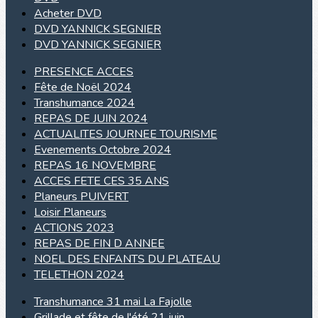
Acheter DVD
DVD YANNICK SEGNIER
DVD YANNICK SEGNIER
PRESENCE ACCES
Fête de Noël 2024
Transhumance 2024
REPAS DE JUIN 2024
ACTUALITES JOURNEE TOURISME
Evenements Octobre 2024
REPAS 16 NOVEMBRE
ACCES FETE CES 35 ANS
Planeurs PUIVERT
Loisir Planeurs
ACTIONS 2023
REPAS DE FIN D ANNEE
NOEL DES ENFANTS DU PLATEAU
TELETHON 2024
Transhumance 31 mai La Fajolle
Grillade et fête de l'été 21 juin