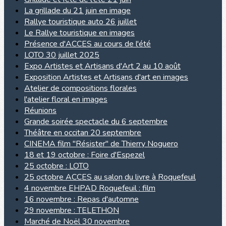
La grillade du 21 juin en image
Rallye touristique auto 26 juillet
Le Rallye touristique en images
Présence d'ACCES au cours de l'été
LOTO 30 juillet 2025
Expo Artistes et Artisans d'Art 2 au 10 août
Exposition Artistes et Artisans d'art en images
Atelier de compositions florales
l'atelier floral en images
Réunions
Grande soirée spectacle du 6 septembre
Théâtre en occitan 20 septembre
CINEMA film "Résister" de Thierry Noguero
18 et 19 octobre : Foire d'Espezel
25 octobre : LOTO
25 octobre ACCES au salon du livre à Roquefeuil
4 novembre EHPAD Roquefeuil : film
16 novembre : Repas d'automne
29 novembre : TELETHON
Marché de Noël 30 novembre