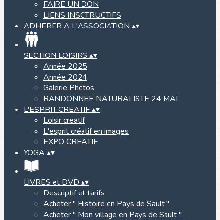
FAIRE UN DON
LIENS INSCTRUCTIFS
ADHERER A L'ASSOCIATION
▴
▾
SECTION LOISIRS
▴
▾
Année 2025
Année 2024
Galerie Photos
RANDONNEE NATURALISTE 24 MAI
L'ESPRIT CREATIF
▴
▾
Loisir creatIf
L'esprit créatif en images
EXPO CREATIF
YOGA
▴
▾
LIVRES et DVD
▴
▾
Descriptif et tarifs
Acheter " Histoire en Pays de Sault "
Acheter " Mon village en Pays de Sault "