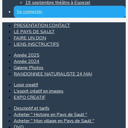
19 septembre théâtre à Espezel
Se connecter
PRESENTATION CONTACT
LE PAYS DE SAULT
FAIRE UN DON
LIENS INSCTRUCTIFS
Année 2025
Année 2024
Galerie Photos
RANDONNEE NATURALISTE 24 MAI
Loisir creatIf
L'esprit créatif en images
EXPO CREATIF
Descriptif et tarifs
Acheter " Histoire en Pays de Sault "
Acheter " Mon village en Pays de Sault "
DVD